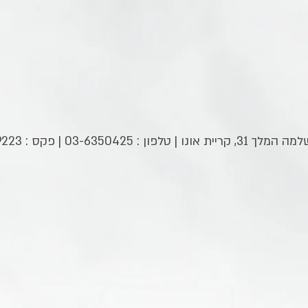
03-6350 | פקס : 03-5349223 |