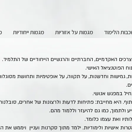
בות הלימוד
מגמות על אזוריות
מגמות ייחודיות
מ
כים האקדמיים, החברתיים והרגשיים הייחודיים של התלמיד.
ח הפוטנציאל האישי.
 גמישות וחדשנות, על תקווה, על אופטימיות ותחושת מסוגלות ל
ם.
יל במפגש אנושי.
וף. היא מחייבת: פתיחות לדעות ולרצונות של אחרים, סובלנות 
 ולתמוך, כמו גם להיעזר וללמוד מהם.
תיו ואת עצמו כלומד.
מטרות אישיות ולימודיות. ילמד מתוך סקרנות ועניין ויממש את ה