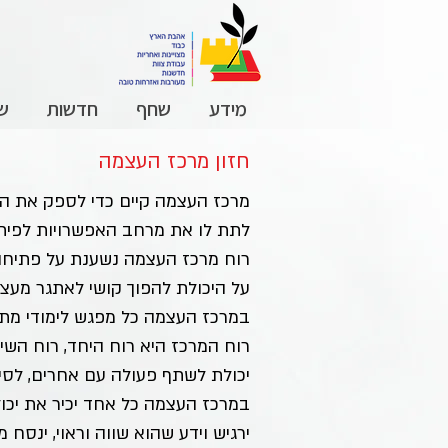
מידע
שחף
חדשות
שכ
חזון מרכז העצמה
מרכז העצמה קיים כדי לספק את הצר
לתת לו את מרחב האפשרויות לפיתו
רוח מרכז העצמה נשענת על פתיחות,
על היכולת להפוך קושי לאתגר מעצי
במרכז העצמה כל מפגש לימודי מתח
רוח המרכז היא רוח היחד, רוח השית
יכולת לשתף פעולה עם אחרים, לסייע
במרכז העצמה כל אחד יכיר את יכולו
ירגיש וידע שהוא שווה וראוי, ינסח 