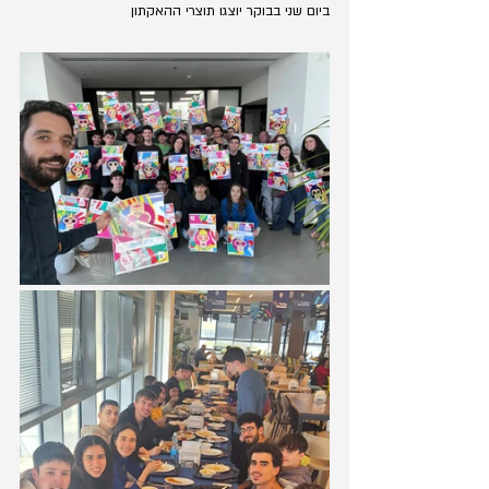
ביום שני בבוקר יוצגו תוצרי ההאקתון