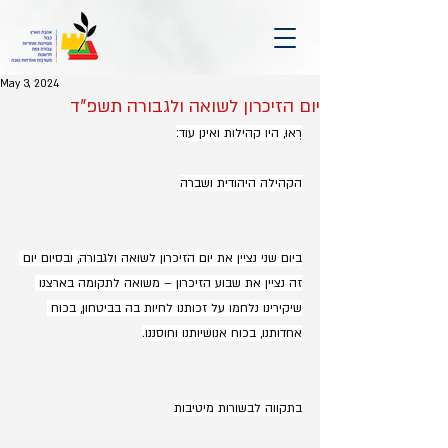
May 3, 2024
יום הזיכרון לשואה ולגבורה תשפ"ד
רְאוּ, היו קהילות ואינן עוד:
הקהילה היהודית ושברה
ביום שני נציין את יום הזיכרון לשואה ולגבורה, ובסיום יום 
זה נציין את שבוע הזיכרון – משואה לתקומה בארצנו 
שיקירינו נלחמו על זכותנו לחיות בה בביטחון, בכוח 
אחדותנו, בכוח אנושיותנו וחוסננו.
בתקווה לבשורות מיטיבות