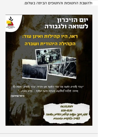
ולהשבת החטופות והחטופים הביתה בשלום. 