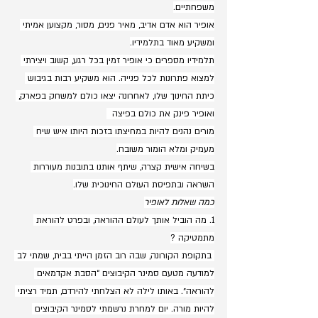
משפחתיים.
אופיר הוא אדם אדיב, מאיר פנים, מסור, מקצוען אמיתי 
ומשקיע מאוד בתלמידיו.
תלמידיו מספרים כי אופיר זמין בכל רגע, קשוב ויצירתי 
למצוא פתרונות לכל פנייה. הוא משקיע רבות בגיבוש 
כיתת החינוך שלו, לאחרונה יצאו כולם למשחק בפארק, 
ואופיר פינק את כולם בפיצה  
מורים נהנים להיות במחיצתו בזכות היותו איש שיח 
מעמיק ומלא הומור משובח.
בשיחה אישית קצרה, שיתף אותנו בתובנות מעוררות 
השראה ובתפיסת העולם החינוכית שלו.
כמה שאלות לאופיר
1. מה הוביל אותך לעולם ההוראה, ובפרט להוראת 
מתמטיקה ?
 בתקופת הקורונה, שבה רוב הזמן הייתי בבית, שמתי לב 
למודעה מטעם סמינר הקיבוצים “הסבת אקדמאים 
להוראה״. באותו לילה לא הצלחתי להירדם, תמיד רציתי 
להיות מורה. יום למחרת נרשמתי לסמינר הקיבוצים 