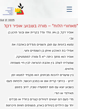
Oct 17, 2025
"מאחורי הלוח" – מורה בשבוע: אופיר דקל
אופיר דקל, בן 44, נולד וגדל בקריית אונו ובוגר תיכון בן 
צבי.
נמצא בזוגיות עם תום, והשניים מגדלים באהבה את 
אמילי בת הארבע ואיתן בן השנתיים וחצי.
אופיר הוא מחנך כיתה י״א 5 ומורה למתמטיקה, 
שמצליח לשלב בין אהבת ההוראה לבין חיי משפחה 
מלאים.
בין שיעורים להכנת מבחנים, הוא מקפיד למצוא זמן 
לרוץ - ברחבי קריית אונו או במכון הכושר, ולפחות פעם 
בשבוע יוצא עם תום למסעדה טובה, לרוב בסגנון 
תאילנדי או הודי.
מדי פעם הם יוצאים לטיולים קצרים בחו״ל או מבלים 
יחד עם הילדים בטיולים בארץ, מגשימים חוויות וזיכרונות 