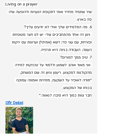
Living on a prayer
שיר שתמיד מחזיר אותי לתקופת הנערות ולהופעה שלו 
פה בארץ.
6. מה התלמידים שלך אולי לא יודעים עליך?
 גינון זה אחד מהתחביבים שלי. יש לנו חצר מטופחת 
ופורחת, עם עצי פרי, דשא (אמיתי!) וערוגות עם ירקות 
העונה. העבודה בגינה היא תרפיה.
7. טיפ ממך למורים?
 אני מאוד אוהב לשמוע וללמוד על טכניקות למידה 
מהקולגות למקצוע. ריענון וגיוון זה שם המשחק.
*תודה לאופיר על השקעה, מסירות ואמונה עמוקה 
בכוחו של המקצוע.
חבר צוות כמוך היא סיבה לגאווה.*
Ofir Dekel