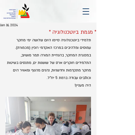
Jan 16, 2024
* מגמת ביוטכנולוגיה *
תלמידי ביוטכנולוגיה סיימו היום שלושה ימי מחקר 
עמוסים ומלהיבים במרכז האקדמי רופין (מכמורת).
במסגרת המחקר, בהנחיית המורה תמר מושיוב, 
התלמידים חוקרים ארס של שושנות ים, מתנסים בשיטות 
מחקר מתקדמות וחדשניות, נהנים מהנוף ומאוויר הים 
וכותבים עבודה ברמת 5 יח"ל.
היה מעניין!