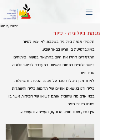
Jan 5, 2022
מגמת ביולוגיה - סיור
תלמידי מגמת ביולוגיה בשכבת י"א יצאו לסיור 
באוניברסיטת בן גוריון בבאר שבע.
התלמידים החלו את היום בהרצאה בנושא  פיתוחים 
ביוטכנולוגיים בתחום האצות  במעבדה לביוטכנולוגיה 
סביבתית.
לאחר מכן קיבלו הסבר על מבנה הכליה  והשתלות 
כליה ודנו בנושאים אתיים של תרומות כליה והשתלות 
בבני אדם מה שהוביל אותם לשיאו של הביקור, אשר בו 
ניתחו כליית חזיר.
אין ספק שחוו חוויה מרתקת, מעצימה ומעשירה.