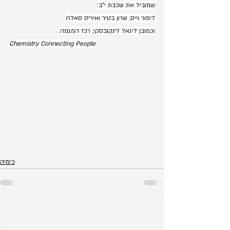
שמוביל את שכבת י"ב:
לימור וייס, שרון בטיר ואיריס סאלח
וכמובן ליגאל לינקובסקי, רכז המגמה.
Chemistry Connecting People
כימיה