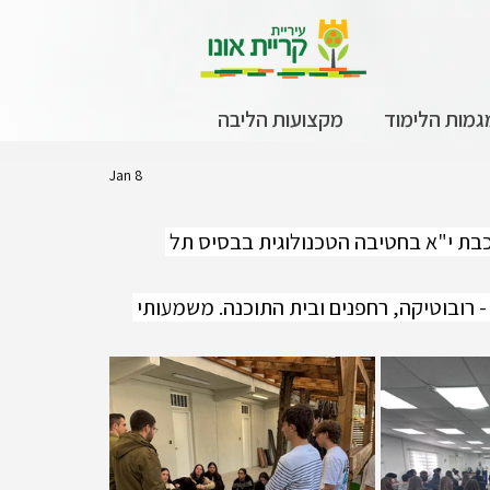
גמות הלימוד
מקצועות הליבה
Jan 8
בת י"א בחטיבה הטכנולוגית בבסיס תל 
 רובוטיקה, רחפנים ובית התוכנה. משמעותי 