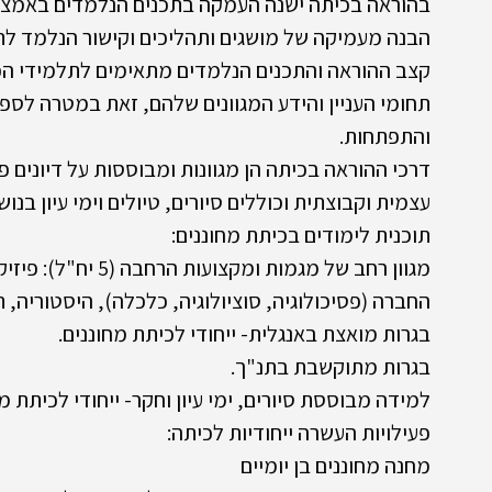
בהוראה בכיתה ישנה העמקה בתכנים הנלמדים באמצעו
הבנה מעמיקה של מושגים ותהליכים וקישור הנלמד לתח
קצב ההוראה והתכנים הנלמדים מתאימים לתלמידי הכי
תחומי העניין והידע המגוונים שלהם, זאת במטרה לס
והתפתחות.
דרכי ההוראה בכיתה הן מגוונות ומבוססות על דיונים פ
עצמית וקבוצתית וכוללים סיורים, טיולים וימי עיון בנושא
תוכנית לימודים בכיתת מחוננים:
מגוון רחב של מגמות ו
החברה (פסיכולוגיה, סוציולוגיה, כלכלה), היסטוריה, 
בגרות מואצת באנגלית- ייחודי לכיתת מחוננים.
בגרות מתוקשבת בתנ"ך.
למידה מבוססת סיורים, ימי עיון וחקר- ייחודי לכיתת מח
פעילויות העשרה ייחודיות לכיתה:
מחנה מחוננים בן יומיים