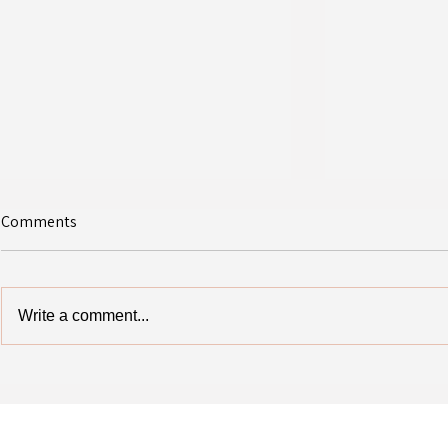
Comments
Write a comment...
כיתת המחוננים
סדנת ספוקן וורד - מחוננים