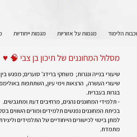
בות הלימוד
מגמות על אזוריות
מגמות ייחודיות
מ
מסלול המחוננים של תיכון בן צבי 🧠 ♥️ 
שיעורי בנייה ונגרות;  משחקי ברידג' סוערים; מפגש בין 
שיעורי העשרה,  הרצאות וימי עיון, השתתפות באולימ
בגרות בעברית.
- תלמידי המחוננים נהנים, מרחיבים דעת ומתגבשים. 
בכיתת המחוננים נפגשים תלמידים ומורים השווים בסק
למתן ביטוי לכישורים הייחודיים של התלמידים וליצירת
מתמדת.