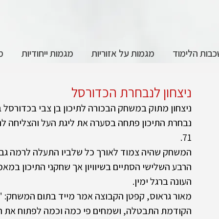
בות הלימוד
מגמות על אזוריות
מגמות ייחודיות
מ
ניצחון לנבחרת הכדורסל
ניצחון מתוק במשחק הבכורה לתיכון בן צבי בכדורסל 
71.
המשחק שהיה צמוד לאורך כל שלביו התעלה לרמה גבו
הרבע השלישי הסתיים בשיוויון אך שחקני התיכון במאמ
העונה ברגל ימין. 
מאור גראוס, קפטן הקבוצה אמר מייד בתום המשחק: "חי
הקודמת התבטלה, ושמחים פי כמה וכמה לפתוח את העונה