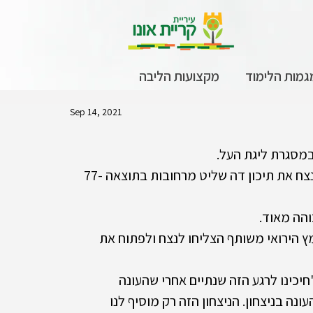
גמות הלימוד
מקצועות הליבה
Sep 14, 2021
במסגרת ליגת העל.
נבחרת התיכון פתחה בסערה את ליגת העל והצליחה לנצח את תיכון דה שליט מרחובות בתוצאה 77-
הה מאוד.
ץ הירואי משותף הצליחו לנצח ולפתוח את 
כינו לרגע הזה שנתיים אחרי שהעונה 
 בניצחון. הניצחון הזה רק מוסיף לנו 