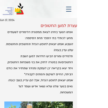
Jun 17, 2024
עצרת למען החטופים
אנחנו הנוער בחרנו לצאת ממסגרת הלימודים לשעתיים 
מחוץ לכותלי בתי הספר תחת הסיסמה:
השבוע אנחנו יוצאים לחופש הגדול והחטופים והחטופות 
שלנו עדין בעזה!
תלמידים ומורים הביעו הזדהות למען השבת 
החטופים/ות במטרה לחזק את בני משפחות החטופים, 
ויחד יצאו בקריאה ׳כן לעסקת נתניהו׳ שתחזיר את כולם 
הביתה, החיים לשיקום והמתים לקבורה*
אנחנו יוצאים לחופש הגדול, אבל הם עדיין בשבי בעזה
גאים בנוער שלנו שלא נשאר אדיש ועומד לצד 
המשפחות.