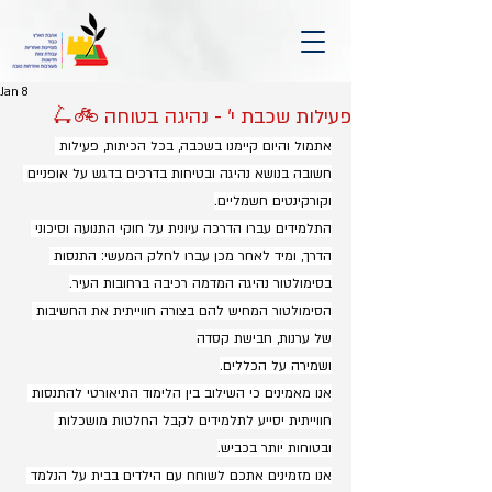
Jan 8
פעילות שכבת י' - נהיגה בטוחה 🚲🛴
אתמול והיום קיימנו בשכבה, בכל הכיתות, פעילות 
חשובה בנושא נהיגה ובטיחות בדרכים בדגש על אופניים 
וקורקינטים חשמליים.
התלמידים עברו הדרכה עיונית על חוקי התנועה וסיכוני 
הדרך, ומיד לאחר מכן עברו לחלק המעשי: התנסות 
בסימולטור נהיגה המדמה רכיבה ברחובות העיר.
הסימולטור המחיש להם בצורה חווייתית את החשיבות 
של ערנות, חבישת קסדה
ושמירה על הכללים.
אנו מאמינים כי השילוב בין הלימוד התיאורטי להתנסות 
חווייתית יסייע לתלמידים לקבל החלטות מושכלות 
ובטוחות יותר בכביש.
אנו מזמינים אתכם לשוחח עם הילדים בבית על הנלמד 