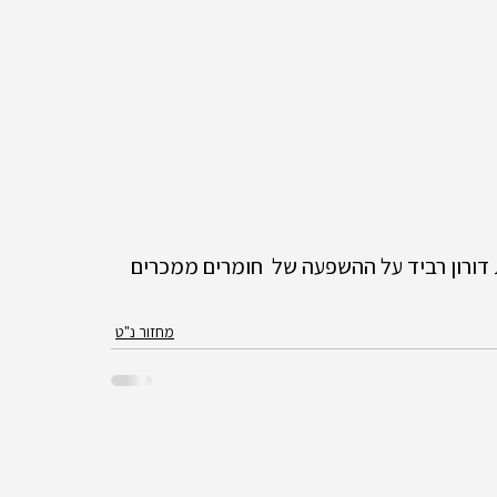
ורון רביד על ההשפעה של  חומרים ממכרים 
מחזור נ"ט