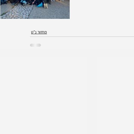
מחזור נ"ט