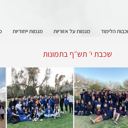
בות הלימוד
מגמות על אזוריות
מגמות ייחודיות
מ
שכבת י׳ תש״ף בתמונות