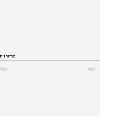
מחזור נ"ח