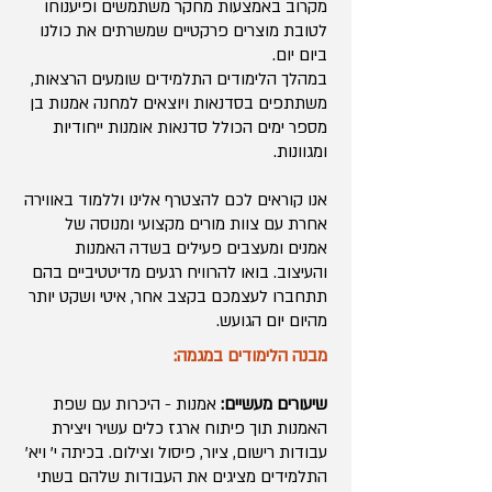
מקרוב באמצעות מחקר משתמשים ופיענוחו
לטובת מוצרים פרקטיים שמשרתים את כולנו
ביום יום.
במהלך הלימודים התלמידים שומעים הרצאות,
משתתפים בסדנאות ויוצאים למחנה אמנות בן
מספר ימים הכולל סדנאות אומנות ייחודיות
ומגוונות.
אנו קוראים לכם להצטרף אלינו וללמוד באווירה
אחרת עם צוות מורים מקצועי ומנוסה של
אמנים ומעצבים פעילים בשדה האמנות
והעיצוב. בואו להרוויח רגעים מדיטטיביים בהם
תתחברו לעצמכם בקצב אחר, איטי ושקט יותר
מהיום יום הגועש.
מבנה הלימודים במגמה:
שיעורים מעשיים:
אמנות - היכרות עם שפת
האמנות תוך פיתוח ארגז כלים עשיר ויצירת
עבודות רישום, ציור, פיסול וצילום. בכיתה י' ויא'
התלמידים מציגים את העבודות שלהם בשתי