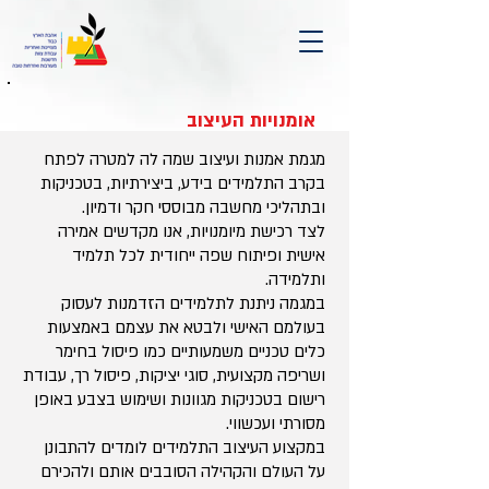
אומנויות העיצוב
מגמת אמנות ועיצוב שמה לה למטרה לפתח
בקרב התלמידים בידע, ביצירתיות, בטכניקות
ובתהליכי מחשבה מבוססי חקר ודמיון.
לצד רכישת מיומנויות, אנו מקדשים אמירה
אישית ופיתוח שפה ייחודית לכל תלמיד
ותלמידה.
במגמה ניתנת לתלמידים הזדמנות לעסוק
בעולמם האישי ולבטא את עצמם באמצעות
כלים טכניים משמעותיים כמו פיסול בחימר
ושריפה מקצועית, סוגי יציקות, פיסול רך, עבודת
רישום בטכניקות מגוונות ושימוש בצבע באופן
מסורתי ועכשווי.
במקצוע העיצוב התלמידים לומדים להתבונן
על העולם והקהילה הסובבים אותם ולהכירם