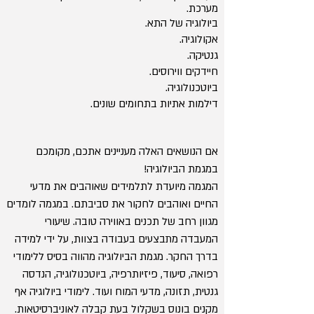
מערכת.
ביולוגיה של התא.
אקולוגיה.
גנטיקה.
חיידקים ווירוסים.
ביוטכנולוגיה.
דילמות אתיות בתחומים שונים.
אם הנושאים האלה מעניינים אתכם, מקומכם
במגמת הביולוגיה!
המגמה מיועדת לתלמידים שאוהבים את מדעי
החיים ואוהבים לחקור את סביבתם. במגמה לומדים
מגוון רחב של תכנים באווירה טובה. שיעורי
המעבדה מתבצעים בעבודה בצוות, על ידי למידה
בדרך החקר. מגמת הביולוגיה מהווה בסיס ללימודי
רפואה, סיעוד, פיזיותרפיה, ביוטכנולוגיה, הנדסה
גנטית, תזונה, מדעי המוח ועוד. לימודי ביולוגיה אף
מקנים בונוס בשקלול בעת קבלה לאוניברסיטאות.