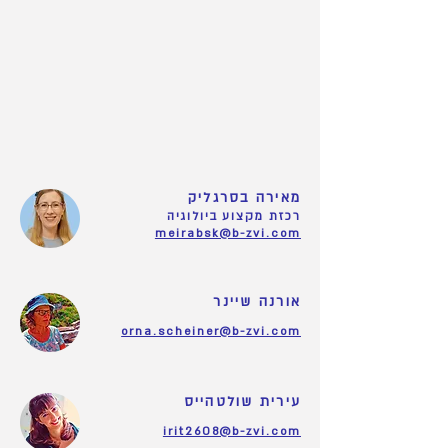
מאירה בסרגליק
רכזת מקצוע ביולוגיה
meirabsk@b-zvi.com
אורנה שיינר
orna.scheiner@b-zvi.com
עירית שולטהייס
irit2608@b-zvi.com