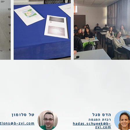
הדס סגל
טל סלומון
רכזת המגמה
ttlons@b-zvi.com
hadas.schyeek@b-
zvi.com