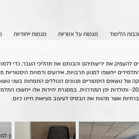
בות הלימוד
מגמות על אזוריות
מגמות ייחודיות
מ
ים להעמיק את ידיעותיהם והבנתם את תהליכי העבר, כדי ללמ
למידים ייחשפו למגוון תרבויות, אירועים ודמויות היסטוריות
 של נושאים היסטוריים מגוונים הכוללים התמחות בשני נושאי
ארצות הברית במאה ה19- ובמאה ה,20- ותולדות יפן המודרנית. במסגרת יחידות אלו 
ברתיות אשר מהוות את הבסיס לעיצוב מציאות חיינו כיום.