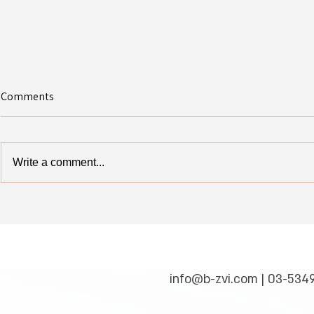
Comments
Write a comment...
6 בפעילות התנדבותית
יום מוצלח ומשמעותי למגמת מדעי
באתר אפולוניה
המחשב
info@b-zvi.com