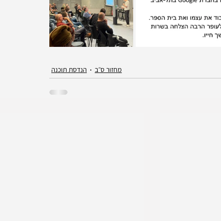
מחזור ס״ב
הנדסת תוכנה