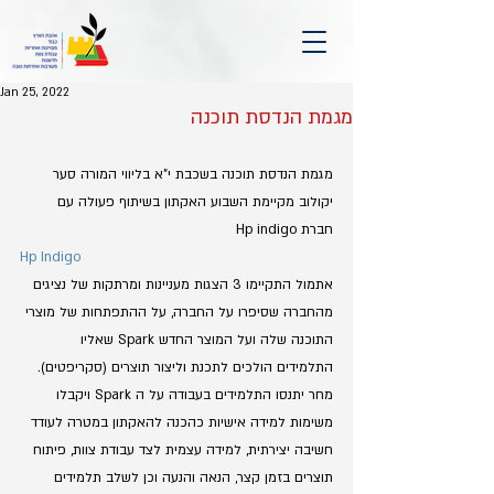
Jan 25, 2022
מגמת הנדסת תוכנה
מגמת הנדסת תוכנה בשכבת י"א בליווי המורה סער 
יקולוב מקיימת השבוע האקתון בשיתוף פעולה עם 
חברת Hp indigo
Hp Indigo
אתמול התקיימו 3 הצגות מעניינות ומרתקות של נציגים 
מהחברה שסיפרו על החברה, על ההתפתחות של מוצרי 
התוכנה שלה ועל המוצר החדש Spark שאליו 
התלמידים הולכים לתכנת וליצור תוצרים (סקריפטים).
מחר יתנסו התלמידים בעבודה על ה Spark ויקבלו 
משימות למידה אישיות כהכנה להאקתון במטרה לעודד 
חשיבה יצירתית, למידה עצמית לצד עבודת צוות, פיתוח 
תוצרים בזמן קצר, הנאה והנעה וכן לשלב תלמידים 