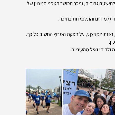
שגים גבוהים, וניכר הכושר הגופני המצוין של 
התלמידים והתלמידות בתיכון.
י, רכזת המקצןע, על הפקת המרוץ החשוב כל כך.
ון.
 ולדודי ואיל מהעירייה.