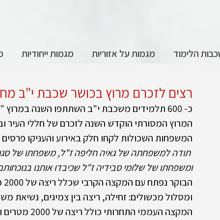
בות הלימוד
מגמות על אזוריות
מגמות ייחודיות
מ
רצים לזכרם מרוץ בכושר שכבת י"ב מחזור
כ- 600 תלמידים משכבת י"ב השתתפו השנה במרוץ "רצים לזכרם".
המרוץ המסורתי הוקדש השנה לזכרם של חללי העיר וב
המשפחות השכולות לקחו חלק באירוע והעניקו פרסים ל
 תודה למשפחתה של גאיה חליפה ז"ל, משפחתו של סגן י
ומשפחתו של שלומי סבידיה ז"ל שכיבדו אותנו בנוכחותם.
הבו
ומסלול מכשולים: זחילה, ריצה בין צמיגים, נשיאת מש
המקצה העממי התחרותי כולל ריצה של 2000 מטרים וטיפוס מדרגות.