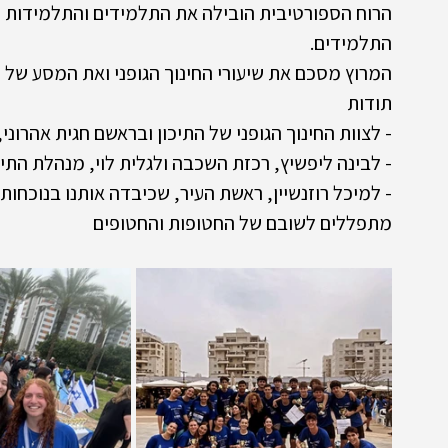
הרוח הספורטיבית הובילה את התלמידים והתלמידות להי
התלמידים.
המרוץ מסכם את שיעורי החינוך הגופני ואת המסע של 
תודות
- לצוות החינוך הגופני של התיכון ובראשם חגית אהרונ
- לבינה ליפשיץ, רכזת השכבה ולגלית לוי, מנהלת התיכ
- למיכל רוזנשיין, ראשת העיר, שכיבדה אותנו בנוכחותה
מתפללים לשובם של החטופות והחטופים