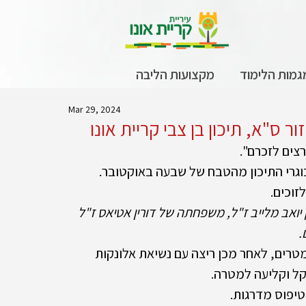
גמות הלימוד
מקצועות הליבה
Mar 29, 2024
 ס"א, תיכון בן צבי קריית אונו
וגרי התיכון מהטבח של שבעה באוקטובר.
זוכים.
ואב מלייב ז"ל, משפחתה של דורין אטיאס ז"ל 
 
קר נפתח עם המקצה הקרבי שכלל ריצה של 2000 מטרים, לאחר מכן ריצה עם נשיאת אלונקות 
קל וקליעה למטרה.