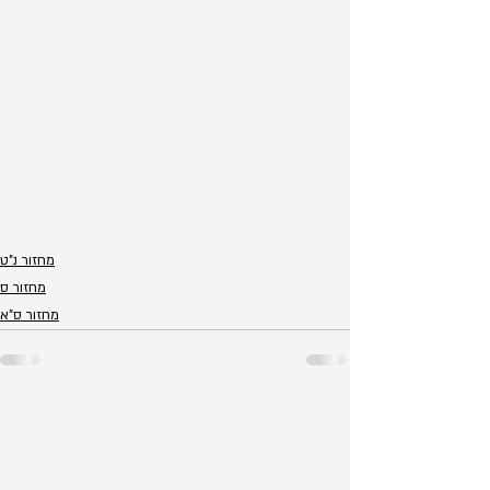
מחזור נ"ט
מחזור ס
מחזור ס"א