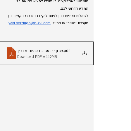
השימוש באפליקציה, בו תוכלו למצוא פה את כל 
המידע הדרוש לכם.
לשאלות נוספות ניתן לפנות ליקי ברדוגו רכז תקשוב דרך 
מערכת "משוב" או במייל: 
yaki.berdugo@b-zvi.com
.pdf
שחף - מערכת שעות מדריך
Download PDF • 1.19MB